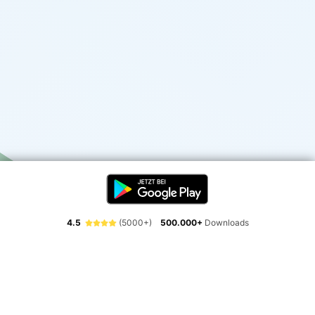
4.5
(5000+)
500.000+
Downloads
Erlebe die Freiheit der