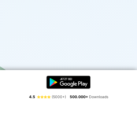
4.5
(5000+)
500.000+
Downloads
Erlebe die Freiheit der