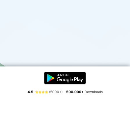
4.5
(5000+)
500.000+
Downloads
Erlebe die Freiheit der