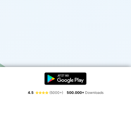
4.5
(5000+)
500.000+
Downloads
Erlebe die Freiheit der