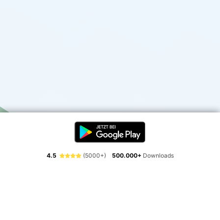
4.5
(5000+)
500.000+
Downloads
Erlebe die Freiheit der