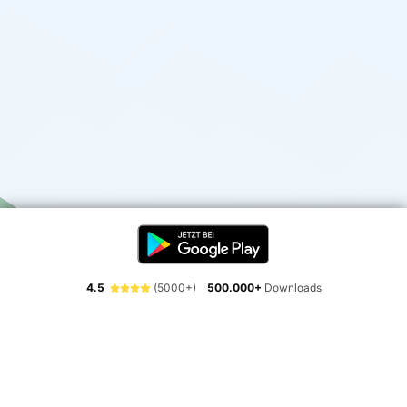
4.5
(5000+)
500.000+
Downloads
Erlebe die Freiheit der