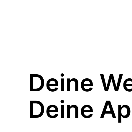
Deine W
Deine Ap