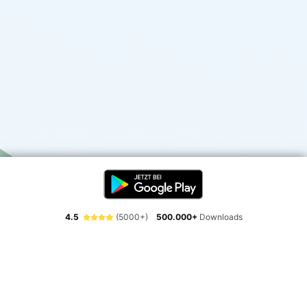
4.5
(5000+)
500.000+
Downloads
Erlebe die Freiheit der