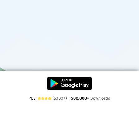
4.5
(5000+)
500.000+
Downloads
Erlebe die Freiheit der