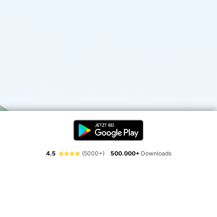
4.5
(5000+)
500.000+
Downloads
Erlebe die Freiheit der