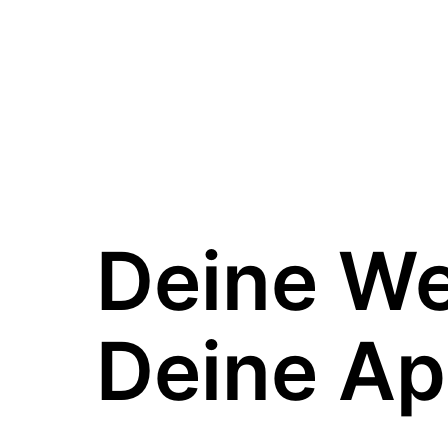
Deine W
Deine Ap