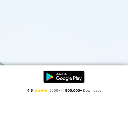
4.5
(5000+)
500.000+
Downloads
Erlebe die Freiheit der