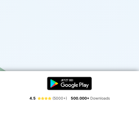
4.5
(5000+)
500.000+
Downloads
Erlebe die Freiheit der