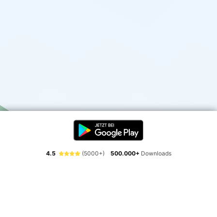
4.5
(5000+)
500.000+
Downloads
Erlebe die Freiheit der