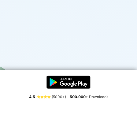
4.5
(5000+)
500.000+
Downloads
Erlebe die Freiheit der