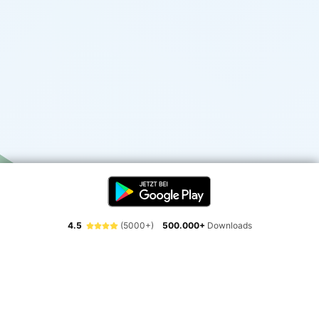
4.5
(5000+)
500.000+
Downloads
Erlebe die Freiheit der