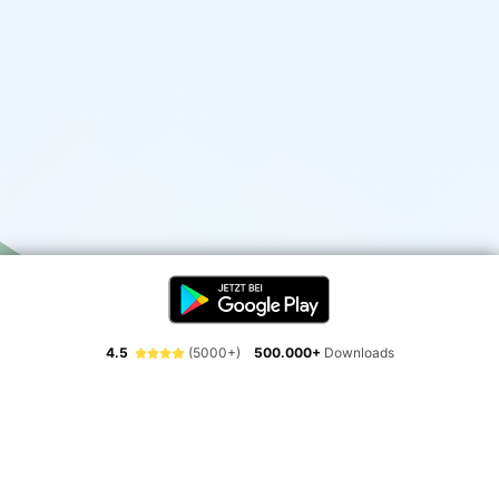
4.5
(5000+)
500.000+
Downloads
Erlebe die Freiheit der