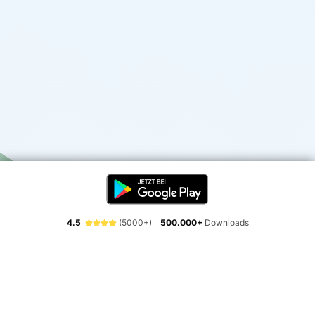
4.5
(5000+)
500.000+
Downloads
Erlebe die Freiheit der