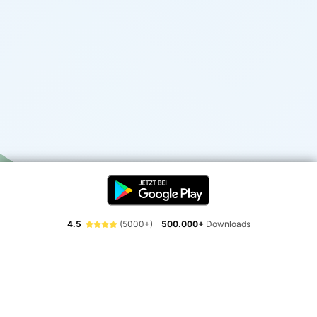
4.5
(5000+)
500.000+
Downloads
Erlebe die Freiheit der