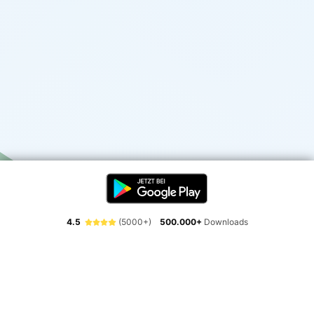
4.5
(5000+)
500.000+
Downloads
Erlebe die Freiheit der