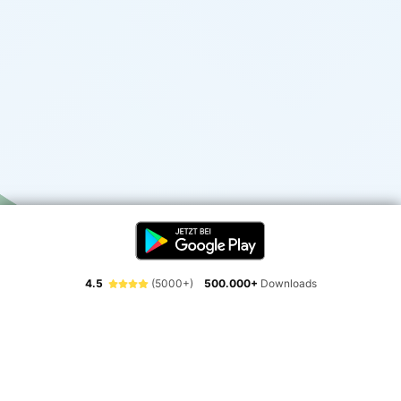
4.5
(5000+)
500.000+
Downloads
Erlebe die Freiheit der