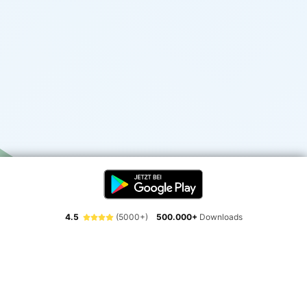
4.5
(5000+)
500.000+
Downloads
Erlebe die Freiheit der