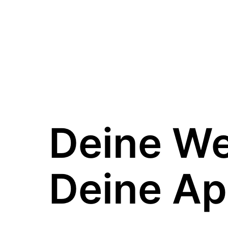
Deine W
Deine Ap