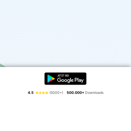
4.5
(5000+)
500.000+
Downloads
Erlebe die Freiheit der