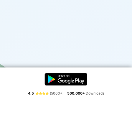
4.5
(5000+)
500.000+
Downloads
Erlebe die Freiheit der