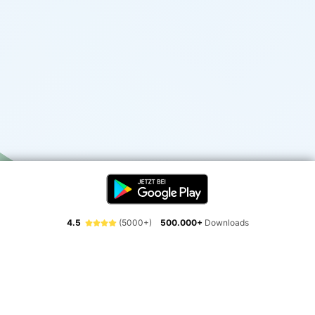
4.5
(5000+)
500.000+
Downloads
Erlebe die Freiheit der