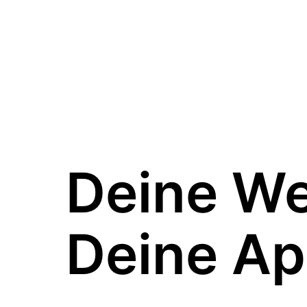
Deine W
Deine Ap