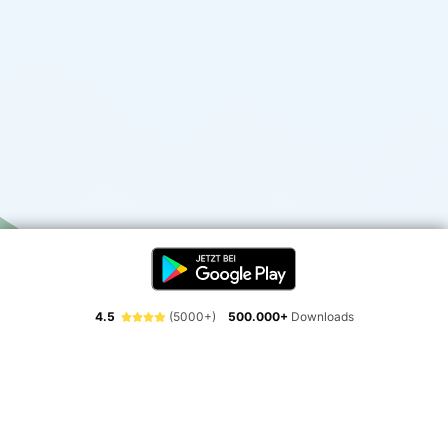
4.5
(5000+)
500.000+
Downloads
Erlebe die Freiheit der