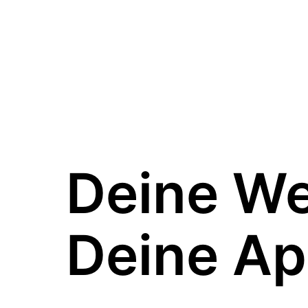
Deine W
Deine Ap