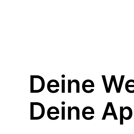
Deine W
Deine Ap