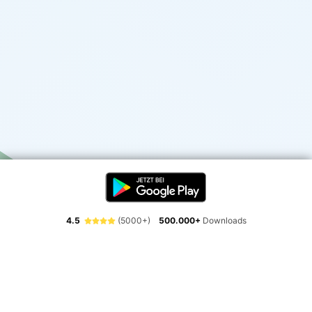
4.5
(5000+)
500.000+
Downloads
Erlebe die Freiheit der