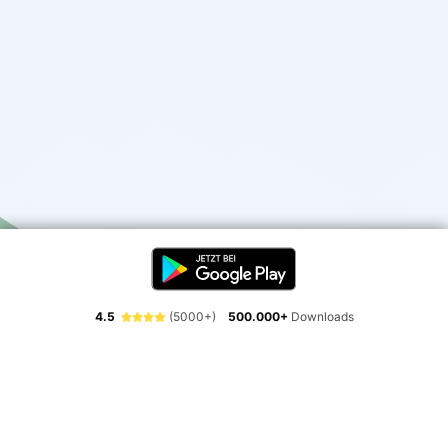
4.5
(5000+)
500.000+
Downloads
Erlebe die Freiheit der