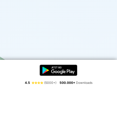
4.5
(5000+)
500.000+
Downloads
Erlebe die Freiheit der