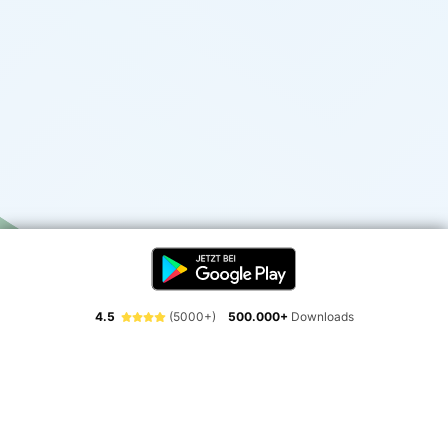
4.5
(5000+)
500.000+
Downloads
Erlebe die Freiheit der