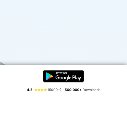
4.5
(5000+)
500.000+
Downloads
Erlebe die Freiheit der