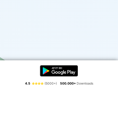
4.5
(5000+)
500.000+
Downloads
Erlebe die Freiheit der