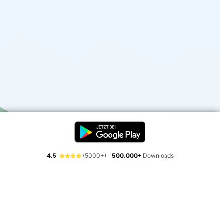
4.5
(5000+)
500.000+
Downloads
Erlebe die Freiheit der