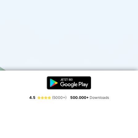
4.5
(5000+)
500.000+
Downloads
Erlebe die Freiheit der