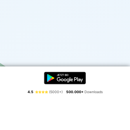
4.5
(5000+)
500.000+
Downloads
Erlebe die Freiheit der