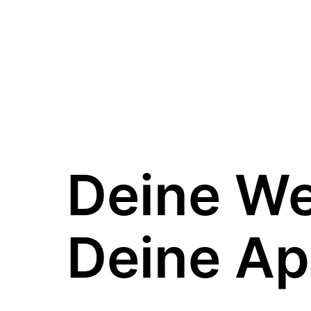
Deine W
Deine Ap