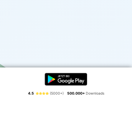
4.5
(5000+)
500.000+
Downloads
Erlebe die Freiheit der