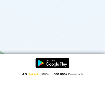
4.5
(5000+)
500.000+
Downloads
Erlebe die Freiheit der