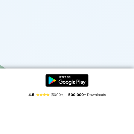
4.5
(5000+)
500.000+
Downloads
Erlebe die Freiheit der