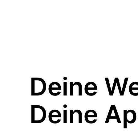
Deine W
Deine Ap