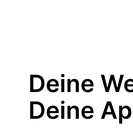
Deine W
Deine Ap