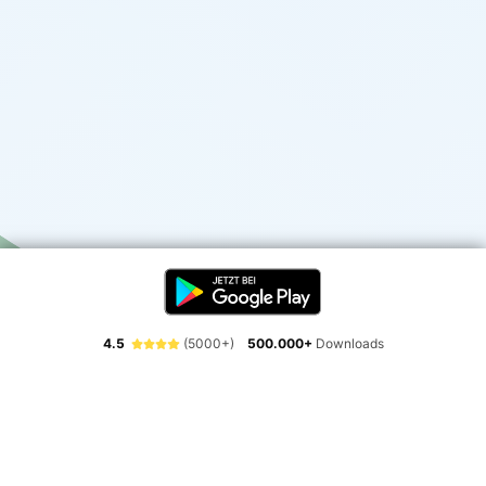
4.5
(5000+)
500.000+
Downloads
Erlebe die Freiheit der