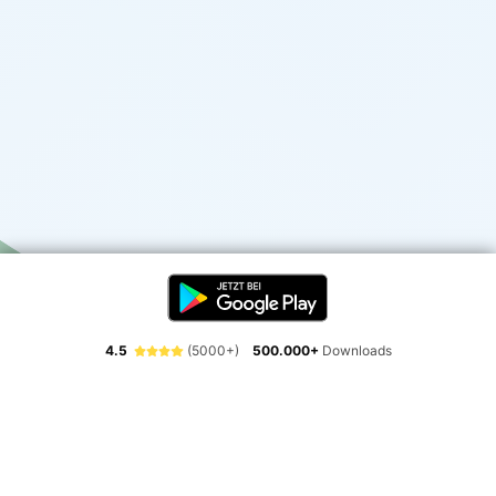
4.5
(5000+)
500.000+
Downloads
Erlebe die Freiheit der