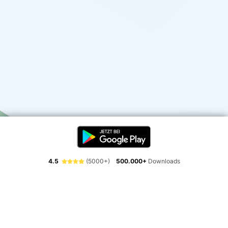
4.5
(5000+)
500.000+
Downloads
Erlebe die Freiheit der