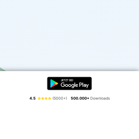
4.5
(5000+)
500.000+
Downloads
Erlebe die Freiheit der