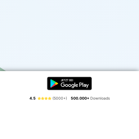
4.5
(5000+)
500.000+
Downloads
Erlebe die Freiheit der